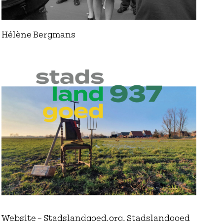
Hélène Bergmans
Website – Stadslandgoed.org, Stadslandgoed