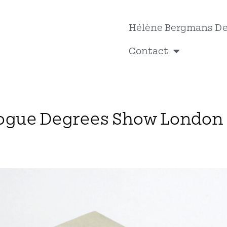
Hélène Bergmans D
Contact
logue Degrees Show London