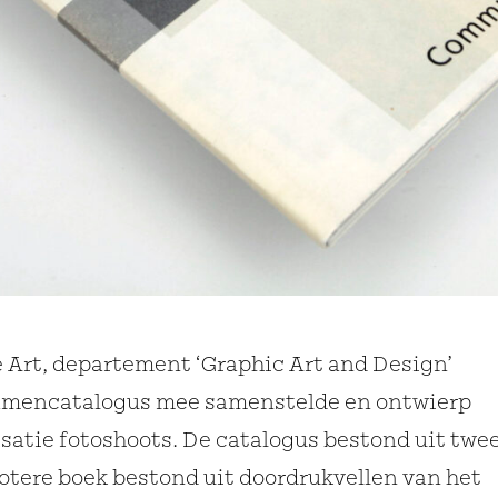
e Art, departement ‘Graphic Art and Design’
amencatalogus mee samenstelde en ontwierp
satie fotoshoots. De catalogus bestond uit twe
rotere boek bestond uit doordrukvellen van het