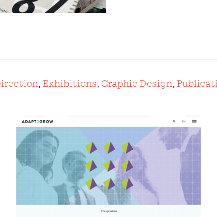
Direction
,
Exhibitions
,
Graphic Design
,
Publicat