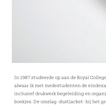
In 1987 studeerde op aan de Royal Colleg
alwaar ik met medestudenten de eindex
inclusief drukwerk begeleiding en organi
boekjes. De omslag -dustjacket- bij het g