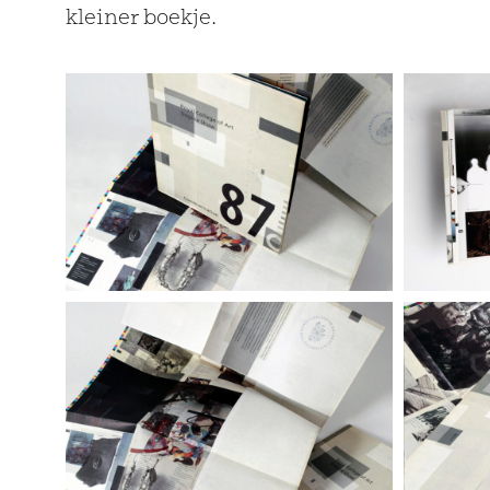
kleiner boekje.