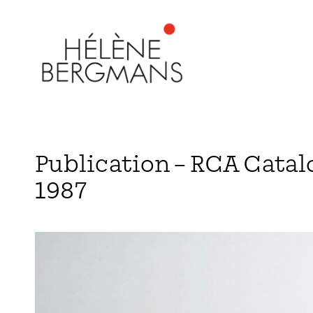
Publication – RCA Cata
1987