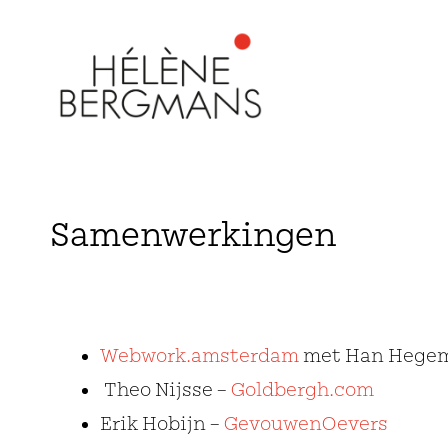
Samenwerkingen
Webwork.amsterdam
met Han Hegem
Theo Nijsse –
Goldbergh.com
Erik Hobijn –
GevouwenOevers