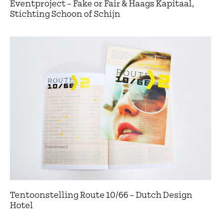
Eventproject – Fake or Fair & Haags Kapitaal,
Stichting Schoon of Schijn
Tentoonstelling Route 10/66 – Dutch Design
Hotel