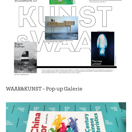
WAAR&KUNST – Pop-up Galerie