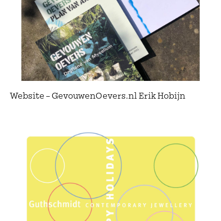
Website – GevouwenOevers.nl Erik Hobijn