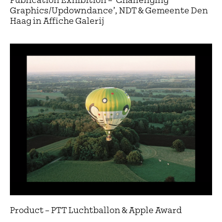
Publication Exhibition – ‘Challenging
Graphics/Updowndance’, NDT & Gemeente Den
Haag in Affiche Galerij
Product – PTT Luchtballon & Apple Award