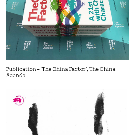
Publication – ‘The China Factor’, The China
Agenda