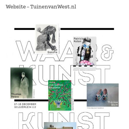
Website – TuinenvanWest.nl