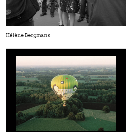
Hélène Bergmans