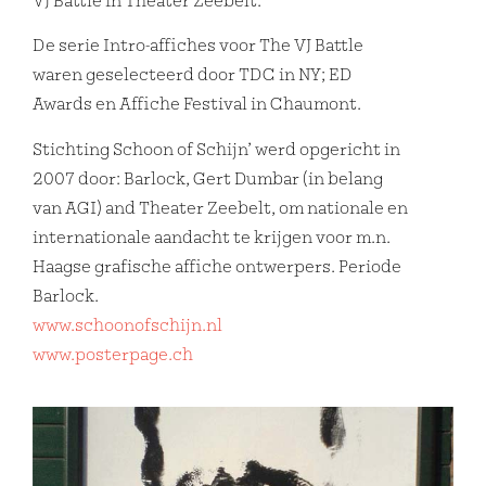
VJ Battle in Theater Zeebelt.
De serie Intro-affiches voor The VJ Battle
waren geselecteerd door TDC in NY; ED
Awards en Affiche Festival in Chaumont.
Stichting Schoon of Schijn’ werd opgericht in
2007 door: Barlock, Gert Dumbar (in belang
van AGI) and Theater Zeebelt, om nationale en
internationale aandacht te krijgen voor m.n.
Haagse grafische affiche ontwerpers. Periode
Barlock.
www.schoonofschijn.nl
www.posterpage.ch