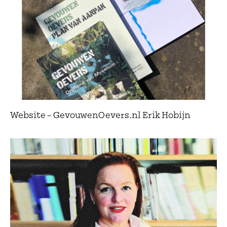
Website – GevouwenOevers.nl Erik Hobijn