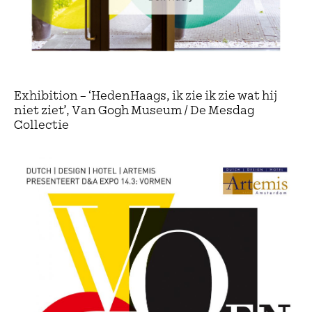
Exhibition – ‘HedenHaags, ik zie ik zie wat hij
niet ziet’, Van Gogh Museum / De Mesdag
Collectie