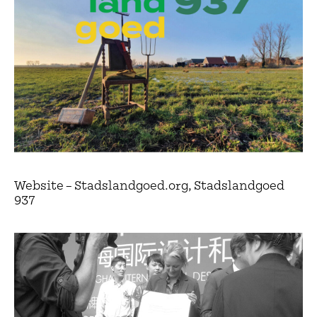
Website – Stadslandgoed.org, Stadslandgoed
937