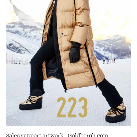
Sales support artwork – Goldbergh.com