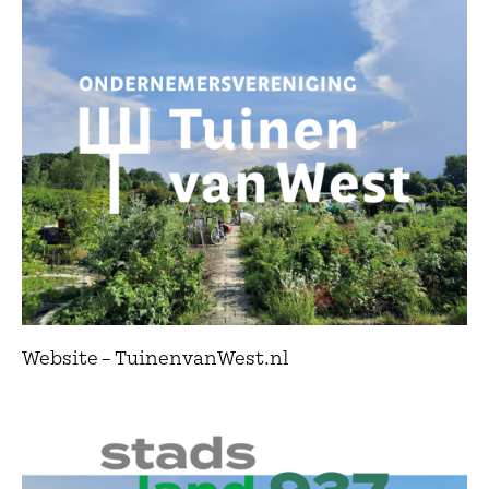
Website – TuinenvanWest.nl