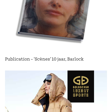
Publication – ‘Scènes’ 10 jaar, Barlock