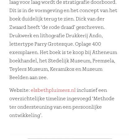
laag voor laag wordt de stratigrafie doorboord.
Dit is in de vormgeving en het concept van het
boek duidelijk terug te zien. Dick van der
Zwaard heeft ‘de rode draad’ geschreven.
Drukwerk en lithografie Drukkerij Ando,
lettertype Parry Grotesque. Oplage 400
exemplaren. Het boek is te koop bij Atheneum
boekhandel, het Stedelijk Museum, Premsela,
Teylers Museum, Keramikos en Museum
Beelden aan zee.
Website:
elsbethpluimers.nl
inclusief een
overzichtelijke timeline ingevoegd ‘Methode
ter ondersteuning van een persoonlijke
ontwikkeling’.