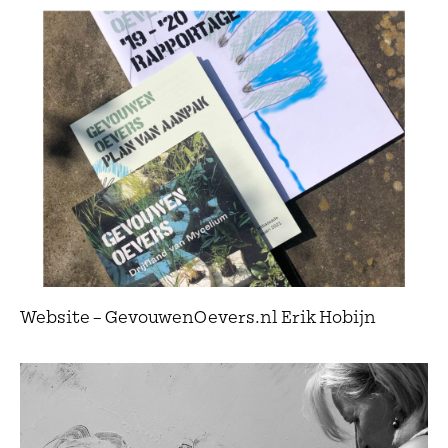
Website – GevouwenOevers.nl Erik Hobijn