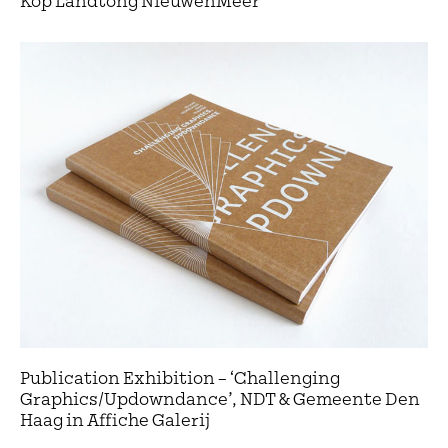
Kop Landtong NieuwenMeer
Publication Exhibition – ‘Challenging
Graphics/Updowndance’, NDT & Gemeente Den
Haag in Affiche Galerij