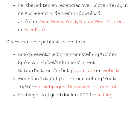
Persberichten en recencies over ‘Sloten Terug in
de Kas’-event in de media > download
artikelen
Nice Nieuw West
,
Nieuw West Express
en
Facebook
Diverse andere publicaties en links
Boekpresentatie bij tentoonstelling ‘Golden
Spike van Elsbeth Pluimers’ in Het
Natuurhistorisch > bekijk
youtube
en
website
Meer dan ’n tijdelijke tentoonstelling ‘Route
10/66’ >
zie webpagina Nieuwwestexpress.nl
Postzegel ‘vijf goed doelen’ 2009 >
zie blog