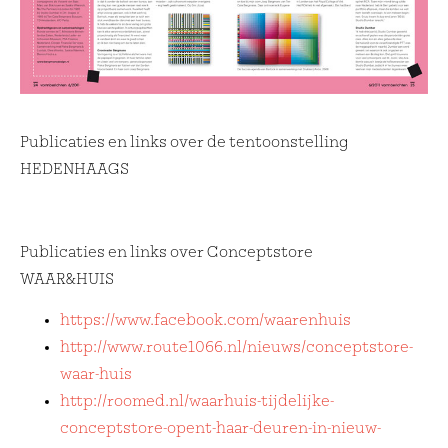
Publicaties en links over de tentoonstelling
HEDENHAAGS
Publicaties en links over Conceptstore
WAAR&HUIS
https://www.facebook.com/waarenhuis
http://www.route1066.nl/nieuws/conceptstore-
waar-huis
http://roomed.nl/waarhuis-tijdelijke-
conceptstore-opent-haar-deuren-in-nieuw-