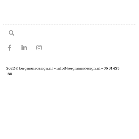
2022 © bergmansdesign.nl – info@bergmansdesign.nl – 06 51 423
188